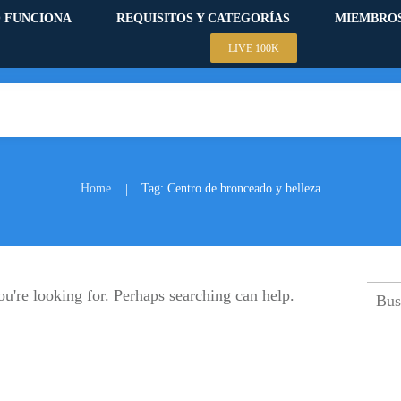
 FUNCIONA
REQUISITOS Y CATEGORÍAS
MIEMBRO
LIVE 100K
Home
Tag: Centro de bronceado y belleza
|
Busc
ou're looking for. Perhaps searching can help.