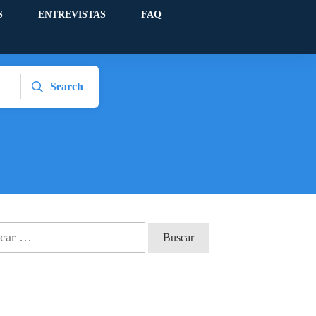
S
ENTREVISTAS
FAQ
Search
ar: