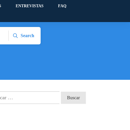
S
ENTREVISTAS
FAQ
Search
ar: