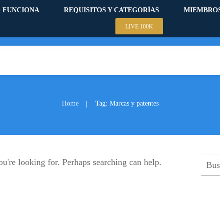
 FUNCIONA
REQUISITOS Y CATEGORÍAS
MIEMBRO
LIVE 100K
Home
Tag: Marcas y patentes
|
Busc
ou're looking for. Perhaps searching can help.